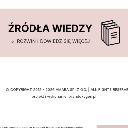
ŹRÓDŁA WIEDZY
ROZWIŃ I DOWIEDZ SIĘ WIĘCEJ
© COPYRIGHT 2012 - 2026 AMARA SP. Z O.O.
| ALL RIGHTS RESERVE
projekt i wykonanie:
brandoxygen.pl
acji znajdziesz w naszej polityce prywatności.