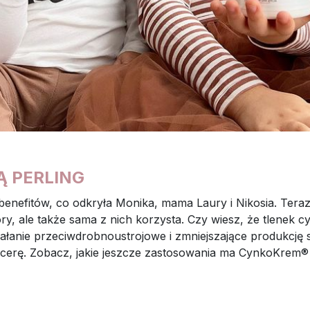
 PERLING
nefitów, co odkryła Monika, mama Laury i Nikosia. Teraz j
kóry, ale także sama z nich korzysta. Czy wiesz, że tlenek 
ałanie przeciwdrobnoustrojowe i zmniejszające produkcję
e cerę. Zobacz, jakie jeszcze zastosowania ma CynkoKrem®