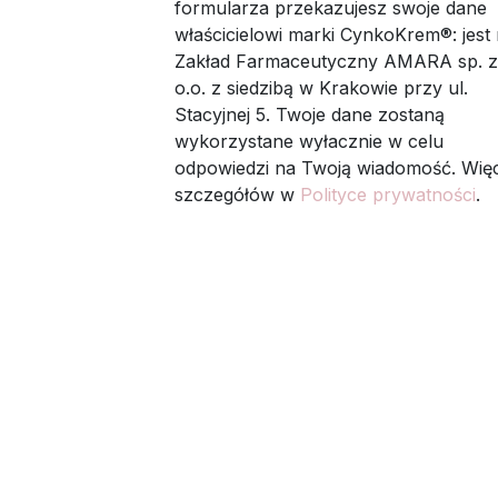
formularza przekazujesz swoje dane
właścicielowi marki CynkoKrem®: jest
Zakład Farmaceutyczny AMARA sp. z
o.o. z siedzibą w Krakowie przy ul.
Stacyjnej 5. Twoje dane zostaną
wykorzystane wyłacznie w celu
odpowiedzi na Twoją wiadomość. Więc
szczegółów w
Polityce prywatności
.