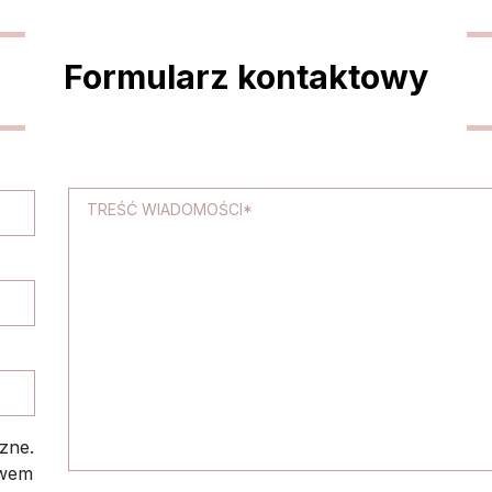
Formularz kontaktowy
zne.
twem