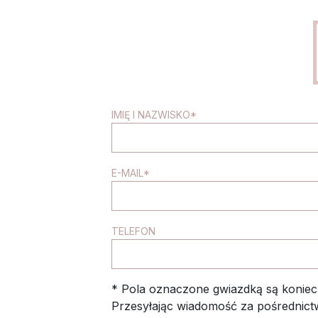
IMIĘ I NAZWISKO*
E-MAIL*
TELEFON
* Pola oznaczone gwiazdką są koniec
Przesyłając wiadomość za pośrednic