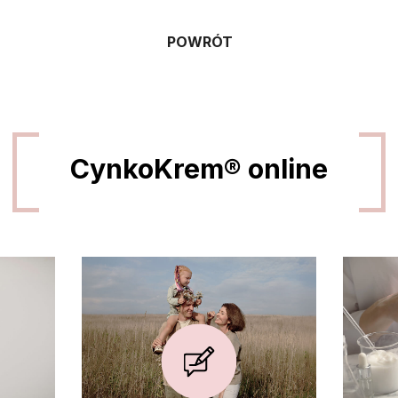
POWRÓT
CynkoKrem® online