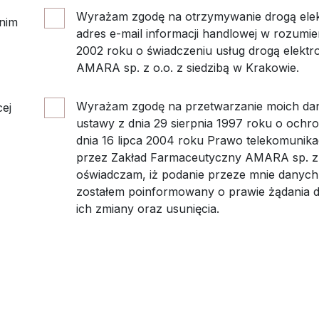
Wyrażam zgodę na otrzymywanie drogą elek
 nim
adres e-mail informacji handlowej w rozumieni
2002 roku o świadczeniu usług drogą elekt
AMARA sp. z o.o. z siedzibą w Krakowie.
Wyrażam zgodę na przetwarzanie moich da
ej
ustawy z dnia 29 sierpnia 1997 roku o och
dnia 16 lipca 2004 roku Prawo telekomunik
przez Zakład Farmaceutyczny AMARA sp. z o
oświadczam, iż podanie przeze mnie danych
zostałem poinformowany o prawie żądania 
ich zmiany oraz usunięcia.