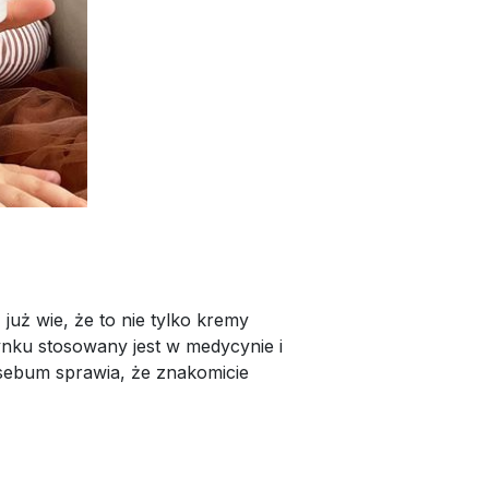
uż wie, że to nie tylko kremy
cynku stosowany jest w medycynie i
 sebum sprawia, że znakomicie