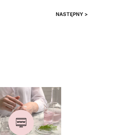
NASTĘPNY >