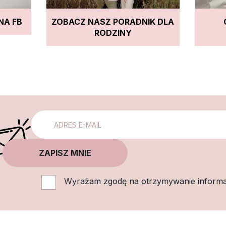
NA FB
ZOBACZ NASZ PORADNIK DLA
RODZINY
Wyrażam zgodę na otrzymywanie informa